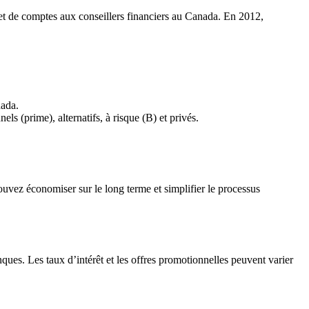
et de comptes aux conseillers financiers au Canada. En 2012,
nada.
ls (prime), alternatifs, à risque (B) et privés.
uvez économiser sur le long terme et simplifier le processus
ues. Les taux d’intérêt et les offres promotionnelles peuvent varier