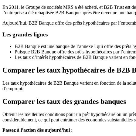
En 2011, le Groupe de sociétés MRS a été acheté, et B2B Trust est de
l’entreprise a été rebaptisée B2B Banque après être devenue une banq
Aujourd’hui, B2B Banque offre des prêts hypothécaires par l’entremise
Les grandes lignes
B2B Banque est une banque de l’annexe I qui offre des prêts hy
Puisque B2B Banque offre des prêts hypothécaires par l’entremise d
Les taux d’intérêt hypothécaires de B2B Banque varient en fonct
Comparer les taux hypothécaires de B2B 
Les taux hypothécaires de B2B Banque varient en fonction de la soluti
d’emprunt.
Comparer les taux des grandes banques
Obtenir les meilleures conditions pour un prêt hypothécaire ou un prê
considérablement, ce qui peut entraîner des économies substantielles su
Passez à l’action dès aujourd’hui :