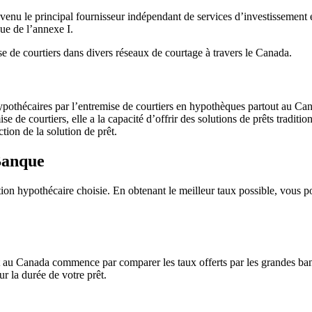
venu le principal fournisseur indépendant de services d’investissement 
ue de l’annexe I.
 de courtiers dans divers réseaux de courtage à travers le Canada.
pothécaires par l’entremise de courtiers en hypothèques partout au Ca
e courtiers, elle a la capacité d’offrir des solutions de prêts traditionne
ion de la solution de prêt.
Banque
on hypothécaire choisie. En obtenant le meilleur taux possible, vous po
t au Canada commence par comparer les taux offerts par les grandes banq
r la durée de votre prêt.