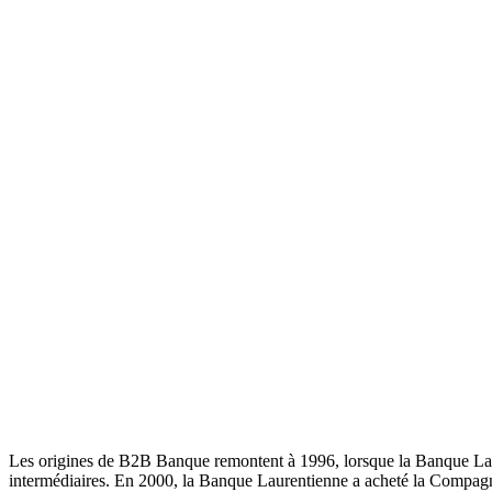
Les origines de B2B Banque remontent à 1996, lorsque la Banque Laur
intermédiaires. En 2000, la Banque Laurentienne a acheté la Compagnie