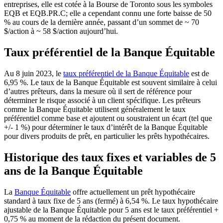
entreprises, elle est cotée à la Bourse de Toronto sous les symboles
EQB et EQB.PR.C; elle a cependant connu une forte baisse de 50
% au cours de la dernière année, passant d’un sommet de ~ 70
$/action à ~ 58 $/action aujourd’hui.
Taux préférentiel de la Banque Équitable
Au 8 juin 2023, le
taux préférentiel de la Banque Équitable
est de
6,95 %. Le taux de la Banque Équitable est souvent similaire à celui
d’autres prêteurs, dans la mesure où il sert de référence pour
déterminer le risque associé à un client spécifique. Les prêteurs
comme la Banque Équitable utilisent généralement le taux
préférentiel comme base et ajoutent ou soustraient un écart (tel que
+/- 1 %) pour déterminer le taux d’intérêt de la Banque Équitable
pour divers produits de prêt, en particulier les prêts hypothécaires.
Historique des taux fixes et variables de 5
ans de la Banque Équitable
La
Banque Équitable
offre actuellement un prêt hypothécaire
standard à taux fixe de 5 ans (fermé) à 6,54 %. Le taux hypothécaire
ajustable de la Banque Équitable pour 5 ans est le taux préférentiel +
0,75 % au moment de la rédaction du présent document.