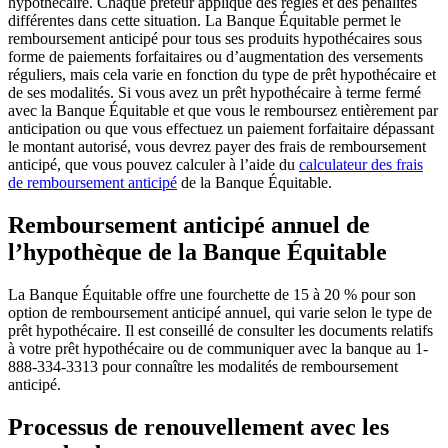
hypothécaire. Chaque prêteur applique des règles et des pénalités
différentes dans cette situation. La Banque Équitable permet le
remboursement anticipé pour tous ses produits hypothécaires sous
forme de paiements forfaitaires ou d’augmentation des versements
réguliers, mais cela varie en fonction du type de prêt hypothécaire et
de ses modalités. Si vous avez un prêt hypothécaire à terme fermé
avec la Banque Équitable et que vous le remboursez entièrement par
anticipation ou que vous effectuez un paiement forfaitaire dépassant
le montant autorisé, vous devrez payer des frais de remboursement
anticipé, que vous pouvez calculer à l’aide du
calculateur des frais
de remboursement anticipé
de la Banque Équitable.
Remboursement anticipé annuel de
l’hypothèque de la Banque Équitable
La Banque Équitable offre une fourchette de 15 à 20 % pour son
option de remboursement anticipé annuel, qui varie selon le type de
prêt hypothécaire. Il est conseillé de consulter les documents relatifs
à votre prêt hypothécaire ou de communiquer avec la banque au 1-
888-334-3313 pour connaître les modalités de remboursement
anticipé.
Processus de renouvellement avec les