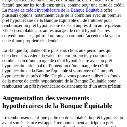
facturé que sur les fonds empruntés, comme pour une carte de crédit.
La
marge de crédit hypothécaire de la Banque Équitable
offre
plusieurs options, notamment celle de la combiner avec un premier
prêt hypothécaire de la Banque Équitable ou de l’utiliser pour
rembourser un prêt hypothécaire existant auprès d’un autre prêteur.
Elle est semblable aux autres marges de crédit hypothécaires
conventionnelles, qui sont un moyen courant d’accéder à la valeur
nette d’une propriété résidentielle.
La Banque Équitable offre plusieurs choix aux personnes qui
cherchent à accéder à la valeur de leur propriété, y compris la
combinaison d’une marge de crédit hypothécaire avec un prêt
hypothécaire principal ou l’obtention d’une marge de crédit
hypothécaire de la Banque Équitable si vous avez déjà un prêt
hypothécaire auprès d’elle. De plus, vous pouvez utiliser les fonds
de la marge de crédit hypothécaire de la Banque Équitable pour
rembourser un prêt hypothécaire existant auprès d’un autre prêteur.
Augmentation des versements
hypothécaires de la Banque Équitable
Le remboursement d’une partie ou de la totalité du prêt hypothécaire
avant son échéance est appelé remboursement anticipé du prêt