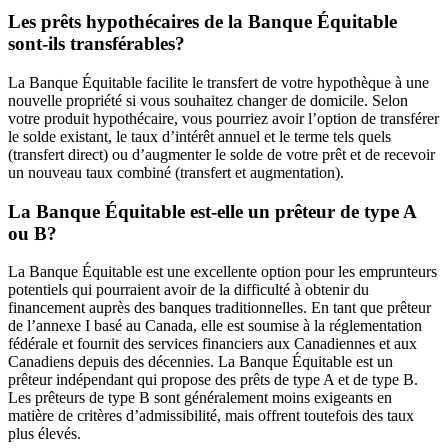
Les prêts hypothécaires de la Banque Équitable
sont-ils transférables?
La Banque Équitable facilite le transfert de votre hypothèque à une
nouvelle propriété si vous souhaitez changer de domicile. Selon
votre produit hypothécaire, vous pourriez avoir l’option de transférer
le solde existant, le taux d’intérêt annuel et le terme tels quels
(transfert direct) ou d’augmenter le solde de votre prêt et de recevoir
un nouveau taux combiné (transfert et augmentation).
La Banque Équitable est-elle un prêteur de type A
ou B?
La Banque Équitable est une excellente option pour les emprunteurs
potentiels qui pourraient avoir de la difficulté à obtenir du
financement auprès des banques traditionnelles. En tant que prêteur
de l’annexe I basé au Canada, elle est soumise à la réglementation
fédérale et fournit des services financiers aux Canadiennes et aux
Canadiens depuis des décennies. La Banque Équitable est un
prêteur indépendant qui propose des prêts de type A et de type B.
Les prêteurs de type B sont généralement moins exigeants en
matière de critères d’admissibilité, mais offrent toutefois des taux
plus élevés.