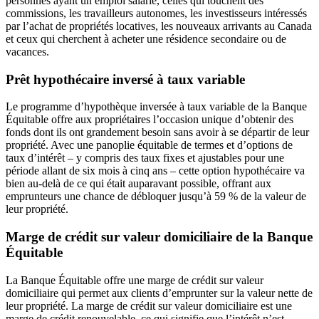
personnes ayant un emploi salarié, celles qui touchent des
commissions, les travailleurs autonomes, les investisseurs intéressés
par l’achat de propriétés locatives, les nouveaux arrivants au Canada
et ceux qui cherchent à acheter une résidence secondaire ou de
vacances.
Prêt hypothécaire inversé à taux variable
Le programme d’hypothèque inversée à taux variable de la Banque
Équitable offre aux propriétaires l’occasion unique d’obtenir des
fonds dont ils ont grandement besoin sans avoir à se départir de leur
propriété. Avec une panoplie équitable de termes et d’options de
taux d’intérêt – y compris des taux fixes et ajustables pour une
période allant de six mois à cinq ans – cette option hypothécaire va
bien au-delà de ce qui était auparavant possible, offrant aux
emprunteurs une chance de débloquer jusqu’à 59 % de la valeur de
leur propriété.
Marge de crédit sur valeur domiciliaire de la Banque
Équitable
La Banque Équitable offre une marge de crédit sur valeur
domiciliaire qui permet aux clients d’emprunter sur la valeur nette de
leur propriété. La marge de crédit sur valeur domiciliaire est une
marge de crédit renouvelable, ce qui signifie que l’intérêt n’est