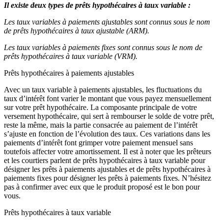
Il existe deux types de prêts hypothécaires à taux variable :
Les taux variables à paiements ajustables sont connus sous le nom
de prêts hypothécaires à taux ajustable (ARM).
Les taux variables à paiements fixes sont connus sous le nom de
prêts hypothécaires à taux variable (VRM).
Prêts hypothécaires à paiements ajustables
Avec un taux variable à paiements ajustables, les fluctuations du
taux d’intérêt font varier le montant que vous payez mensuellement
sur votre prêt hypothécaire. La composante principale de votre
versement hypothécaire, qui sert à rembourser le solde de votre prêt,
reste la même, mais la partie consacrée au paiement de l’intérêt
s’ajuste en fonction de l’évolution des taux. Ces variations dans les
paiements d’intérêt font grimper votre paiement mensuel sans
toutefois affecter votre amortissement. Il est à noter que les prêteurs
et les courtiers parlent de prêts hypothécaires à taux variable pour
désigner les prêts à paiements ajustables et de prêts hypothécaires à
paiements fixes pour désigner les prêts à paiements fixes. N’hésitez
pas à confirmer avec eux que le produit proposé est le bon pour
vous.
Prêts hypothécaires à taux variable