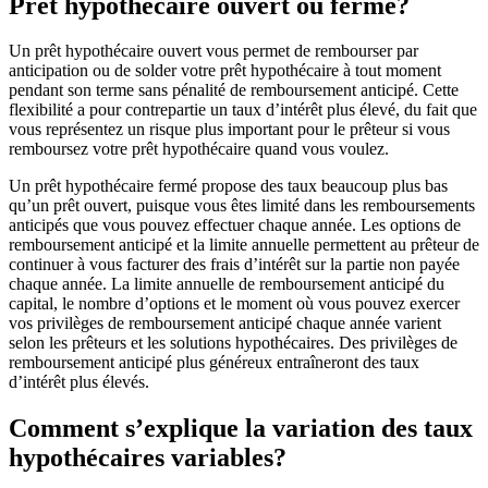
Prêt hypothécaire ouvert ou fermé?
Un prêt hypothécaire ouvert vous permet de rembourser par
anticipation ou de solder votre prêt hypothécaire à tout moment
pendant son terme sans pénalité de remboursement anticipé. Cette
flexibilité a pour contrepartie un taux d’intérêt plus élevé, du fait que
vous représentez un risque plus important pour le prêteur si vous
remboursez votre prêt hypothécaire quand vous voulez.
Un prêt hypothécaire fermé propose des taux beaucoup plus bas
qu’un prêt ouvert, puisque vous êtes limité dans les remboursements
anticipés que vous pouvez effectuer chaque année. Les options de
remboursement anticipé et la limite annuelle permettent au prêteur de
continuer à vous facturer des frais d’intérêt sur la partie non payée
chaque année. La limite annuelle de remboursement anticipé du
capital, le nombre d’options et le moment où vous pouvez exercer
vos privilèges de remboursement anticipé chaque année varient
selon les prêteurs et les solutions hypothécaires. Des privilèges de
remboursement anticipé plus généreux entraîneront des taux
d’intérêt plus élevés.
Comment s’explique la variation des taux
hypothécaires variables?