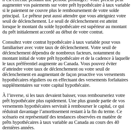
augmenter vos paiements sur votre prêt hypothécaire à taux variable
si le paiement ne couvre plus le remboursement de votre solde
principal. Le prêteur peut aussi attendre que vous atteigniez votre
seuil de déclenchement. Le seuil de déclenchement est atteint
lorsque le montant du solde hypothécaire est supérieur au montant
du prêt initialement accordé au début de votre contrat.
Consultez votre contrat hypothécaire à taux variable pour vous
familiariser avec votre taux de déclenchement. Votre seuil de
déclenchement dépendra de nombreux facteurs, notamment du
montant initial de votre prêt hypothécaire et de la cadence à laquelle
le taux préférentiel augmente au Canada. Vous pouvez éviter
d’atteindre votre taux de déclenchement ou votre seuil de
déclenchement en augmentant de façon proactive vos versements
hypothécaires réguliers ou en effectuant des versements forfaitaires
supplémentaires sur votre capital hypothécaire.
À l’inverse, si les taux devaient baisser, vous rembourseriez votre
prêt hypothécaire plus rapidement. Une plus grande partie de vos
versements hypothécaires servirait à rembourser le capital, ce qui
réduirait davantage l’amortissement restant à la fin du terme. Ce
scénario est représentatif des tendances observées en matière de
prêts hypothécaires à taux variable au Canada au cours des 40
dernières années.