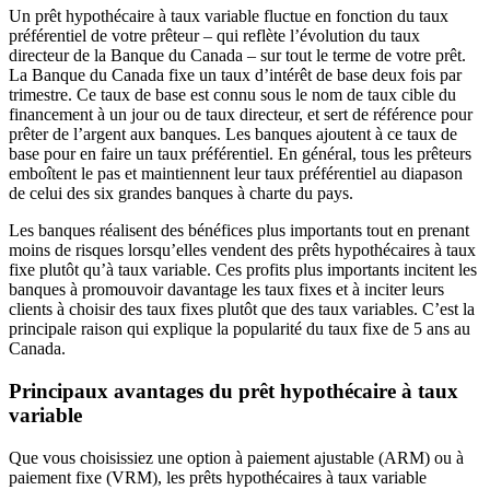
Un prêt hypothécaire à taux variable fluctue en fonction du taux
préférentiel de votre prêteur – qui reflète l’évolution du taux
directeur de la Banque du Canada – sur tout le terme de votre prêt.
La Banque du Canada fixe un taux d’intérêt de base deux fois par
trimestre. Ce taux de base est connu sous le nom de taux cible du
financement à un jour ou de taux directeur, et sert de référence pour
prêter de l’argent aux banques. Les banques ajoutent à ce taux de
base pour en faire un taux préférentiel. En général, tous les prêteurs
emboîtent le pas et maintiennent leur taux préférentiel au diapason
de celui des six grandes banques à charte du pays.
Les banques réalisent des bénéfices plus importants tout en prenant
moins de risques lorsqu’elles vendent des prêts hypothécaires à taux
fixe plutôt qu’à taux variable. Ces profits plus importants incitent les
banques à promouvoir davantage les taux fixes et à inciter leurs
clients à choisir des taux fixes plutôt que des taux variables. C’est la
principale raison qui explique la popularité du taux fixe de 5 ans au
Canada.
Principaux avantages du prêt hypothécaire à taux
variable
Que vous choisissiez une option à paiement ajustable (ARM) ou à
paiement fixe (VRM), les prêts hypothécaires à taux variable