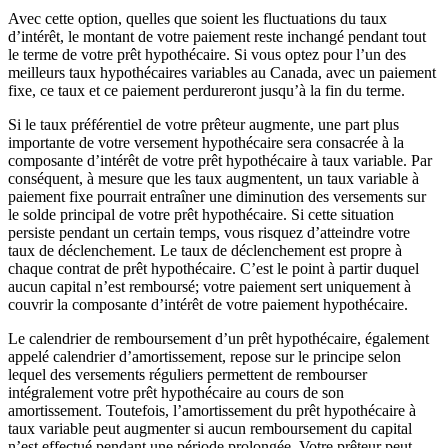
Avec cette option, quelles que soient les fluctuations du taux
d’intérêt, le montant de votre paiement reste inchangé pendant tout
le terme de votre prêt hypothécaire. Si vous optez pour l’un des
meilleurs taux hypothécaires variables au Canada, avec un paiement
fixe, ce taux et ce paiement perdureront jusqu’à la fin du terme.
Si le taux préférentiel de votre prêteur augmente, une part plus
importante de votre versement hypothécaire sera consacrée à la
composante d’intérêt de votre prêt hypothécaire à taux variable. Par
conséquent, à mesure que les taux augmentent, un taux variable à
paiement fixe pourrait entraîner une diminution des versements sur
le solde principal de votre prêt hypothécaire. Si cette situation
persiste pendant un certain temps, vous risquez d’atteindre votre
taux de déclenchement. Le taux de déclenchement est propre à
chaque contrat de prêt hypothécaire. C’est le point à partir duquel
aucun capital n’est remboursé; votre paiement sert uniquement à
couvrir la composante d’intérêt de votre paiement hypothécaire.
Le calendrier de remboursement d’un prêt hypothécaire, également
appelé calendrier d’amortissement, repose sur le principe selon
lequel des versements réguliers permettent de rembourser
intégralement votre prêt hypothécaire au cours de son
amortissement. Toutefois, l’amortissement du prêt hypothécaire à
taux variable peut augmenter si aucun remboursement du capital
n’est effectué pendant une période prolongée. Votre prêteur peut