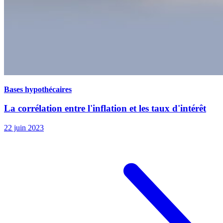
Bases hypothécaires
La corrélation entre l'inflation et les taux d'intérêt
22 juin 2023