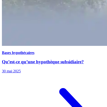
Bases hypothécaires
Qu’est-ce qu’une hypothèque subsidiaire?
30 mai 2025