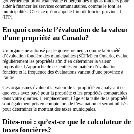
gouvernement provincial évalue et perçoit des impôts fonciers pour
aider à financer les services communautaires, comme le font les
municipalités. C’est ce qu’on appelle l’impôt foncier provincial
(IFP).
En quoi consiste l’évaluation de la valeur
d’une propriété au Canada?
Un organisme autorisé par le gouvernement, comme la Société
d’évaluation foncière des municipalités (SÉFM) en Ontario, évalue
régulièrement les propriétés afin d’en déterminer la valeur
imposable. L’approche de ces entités en matière d’évaluation
foncière et la fréquence des évaluations varient d’une province à
l’autre.
Ces organismes évaluent la valeur de la propriété en analysant ce
que vous avez payé pour la propriété et les propriétés comparables
dans votre quartier. L’emplacement, l’âge et la taille de la propriété
sont également pris en compte lors de l’évaluation et seront utilisés
pour déterminer le montant des taxes municipales.
Dites-moi : qu’est-ce que le calculateur de
taxes foncières?