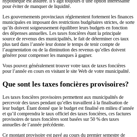
hypothèque est assurée. Il s’agit toujours d’une option intéressante
pour éviter de manquer de liquidité.
Les gouvernements provinciaux réglementent fortement les finances
municipales en imposant des restrictions budgétaires strictes, de sorte
qu’ils doivent soigneusement équilibrer leurs budgets en fonction
des dépenses annuelles. Les taxes foncières étant la principale
source de revenus des municipalités, le fait de déterminer ces taux
plus tard dans l’année leur donne le temps de tenir compte de
l’augmentation ou de la diminution des revenus qu’elles doivent
générer pour compenser les manques à gagner.
Vous pouvez généralement trouver votre taux de taxes foncières
pour l’année en cours en visitant le site Web de votre municipalité.
Que sont les taxes foncières provisoires?
Les taxes foncières provisoires permettent aux municipalités de
percevoir des taxes pendant qu’elles travaillent à la finalisation de
leur budget. Étant donné que le budget est finalisé en milieu d’année
et qu’il comprendra le taux officiel des taxes foncières, ces factures
provisoires de taxes foncières sont basées sur 50 % des taxes
annuelles de l’année précédente.
Ce montant provisoire est payé au cours du premier semestre de