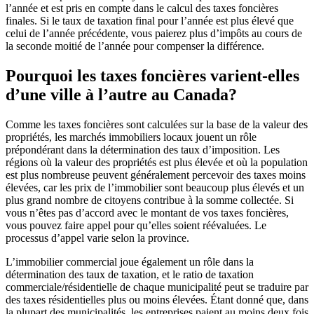
l’année et est pris en compte dans le calcul des taxes foncières
finales. Si le taux de taxation final pour l’année est plus élevé que
celui de l’année précédente, vous paierez plus d’impôts au cours de
la seconde moitié de l’année pour compenser la différence.
Pourquoi les taxes foncières varient-elles
d’une ville à l’autre au Canada?
Comme les taxes foncières sont calculées sur la base de la valeur des
propriétés, les marchés immobiliers locaux jouent un rôle
prépondérant dans la détermination des taux d’imposition. Les
régions où la valeur des propriétés est plus élevée et où la population
est plus nombreuse peuvent généralement percevoir des taxes moins
élevées, car les prix de l’immobilier sont beaucoup plus élevés et un
plus grand nombre de citoyens contribue à la somme collectée. Si
vous n’êtes pas d’accord avec le montant de vos taxes foncières,
vous pouvez faire appel pour qu’elles soient réévaluées. Le
processus d’appel varie selon la province.
L’immobilier commercial joue également un rôle dans la
détermination des taux de taxation, et le ratio de taxation
commerciale/résidentielle de chaque municipalité peut se traduire par
des taxes résidentielles plus ou moins élevées. Étant donné que, dans
la plupart des municipalités, les entreprises paient au moins deux fois