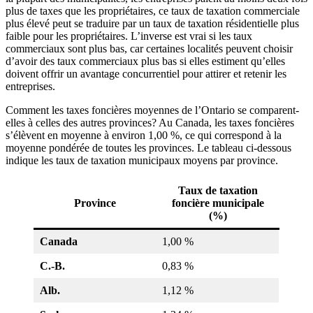
plus de taxes que les propriétaires, ce taux de taxation commerciale
plus élevé peut se traduire par un taux de taxation résidentielle plus
faible pour les propriétaires. L’inverse est vrai si les taux
commerciaux sont plus bas, car certaines localités peuvent choisir
d’avoir des taux commerciaux plus bas si elles estiment qu’elles
doivent offrir un avantage concurrentiel pour attirer et retenir les
entreprises.
Comment les taxes foncières moyennes de l’Ontario se comparent-
elles à celles des autres provinces? Au Canada, les taxes foncières
s’élèvent en moyenne à environ 1,00 %, ce qui correspond à la
moyenne pondérée de toutes les provinces. Le tableau ci-dessous
indique les taux de taxation municipaux moyens par province.
Taux de taxation
Province
foncière municipale
(%)
Canada
1,00 %
C.-B.
0,83 %
Alb.
1,12 %