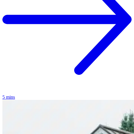
5 mins