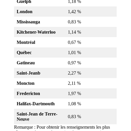
Guelph
1,18 %
London
1,42 %
Mississauga
0,83 %
Kitchener-Waterloo
1,14 %
Montréal
0,67 %
Québec
1,01 %
Gatineau
0,97 %
Saint-Jeanb
2,27 %
Moncton
2,11 %
Fredericton
1,97 %
Halifax-Dartmouth
1,08 %
Saint-Jean de Terre-
0,83 %
Neuve
Remarque : Pour obtenir les renseignements les plus