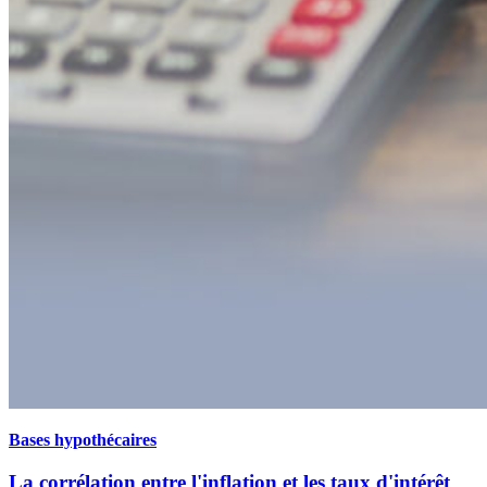
Bases hypothécaires
La corrélation entre l'inflation et les taux d'intérêt