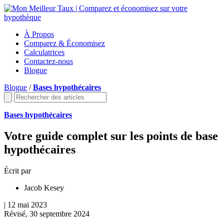
À Propos
Comparez & Économisez
Calculatrices
Contactez-nous
Blogue
Blogue
/
Bases hypothécaires
Bases hypothécaires
Votre guide complet sur les points de base
hypothécaires
Écrit par
Jacob Kesey
| 12 mai 2023
Révisé, 30 septembre 2024