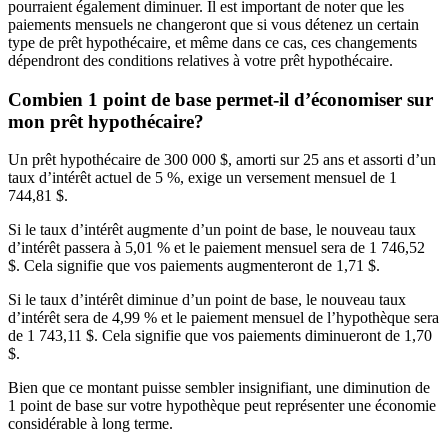
pourraient également diminuer. Il est important de noter que les
paiements mensuels ne changeront que si vous détenez un certain
type de prêt hypothécaire, et même dans ce cas, ces changements
dépendront des conditions relatives à votre prêt hypothécaire.
Combien 1 point de base permet-il d’économiser sur
mon prêt hypothécaire?
Un prêt hypothécaire de 300 000 $, amorti sur 25 ans et assorti d’un
taux d’intérêt actuel de 5 %, exige un versement mensuel de 1
744,81 $.
Si le taux d’intérêt augmente d’un point de base, le nouveau taux
d’intérêt passera à 5,01 % et le paiement mensuel sera de 1 746,52
$. Cela signifie que vos paiements augmenteront de 1,71 $.
Si le taux d’intérêt diminue d’un point de base, le nouveau taux
d’intérêt sera de 4,99 % et le paiement mensuel de l’hypothèque sera
de 1 743,11 $. Cela signifie que vos paiements diminueront de 1,70
$.
Bien que ce montant puisse sembler insignifiant, une diminution de
1 point de base sur votre hypothèque peut représenter une économie
considérable à long terme.