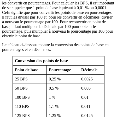
les convertir en pourcentages. Pour calculer les BPS, il est important
de se rappeler que 1 point de base équivaut à 0,01 % ou 0,0001.
Cela signifie que pour convertir les points de base en pourcentages,
il faut les diviser par 100 et, pour les convertir en décimales, diviser
à nouveau le pourcentage par 100. Pour reconvertir en point de
base, il faut multiplier la décimale par 100 pour obtenir le
pourcentage, puis multiplier à nouveau le pourcentage par 100 pour
obtenir le point de base.
Le tableau ci-dessous montre la conversion des points de base en
pourcentages et en décimales.
Conversion des points de base
Point de base
Pourcentage
Décimale
25 BPS
0,25 %
0,0025
50 BPS
0,5 %
0,005
100 BPS
1 %
0,01
110 BPS
1,1 %
0,011
125 BPS
1,25 %
0,0125