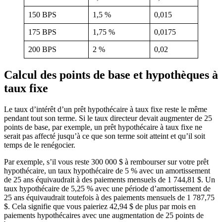
150 BPS
1,5 %
0,015
175 BPS
1,75 %
0,0175
200 BPS
2 %
0,02
Calcul des points de base et hypothèques à
taux fixe
Le taux d’intérêt d’un prêt hypothécaire à taux fixe reste le même
pendant tout son terme. Si le taux directeur devait augmenter de 25
points de base, par exemple, un prêt hypothécaire à taux fixe ne
serait pas affecté jusqu’à ce que son terme soit atteint et qu’il soit
temps de le renégocier.
Par exemple, s’il vous reste 300 000 $ à rembourser sur votre prêt
hypothécaire, un taux hypothécaire de 5 % avec un amortissement
de 25 ans équivaudrait à des paiements mensuels de 1 744,81 $. Un
taux hypothécaire de 5,25 % avec une période d’amortissement de
25 ans équivaudrait toutefois à des paiements mensuels de 1 787,75
$. Cela signifie que vous paieriez 42,94 $ de plus par mois en
paiements hypothécaires avec une augmentation de 25 points de