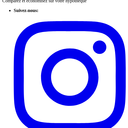
Comparez et économisez sur votre hypothèque
Suivez-nous: