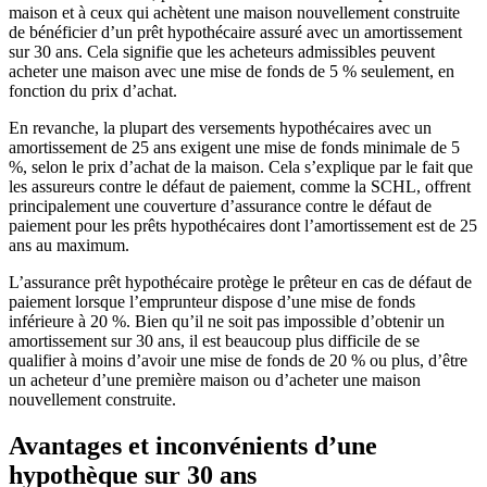
maison et à ceux qui achètent une maison nouvellement construite
de bénéficier d’un prêt hypothécaire assuré avec un amortissement
sur 30 ans. Cela signifie que les acheteurs admissibles peuvent
acheter une maison avec une mise de fonds de 5 % seulement, en
fonction du prix d’achat.
En revanche, la plupart des versements hypothécaires avec un
amortissement de 25 ans exigent une mise de fonds minimale de 5
%, selon le prix d’achat de la maison. Cela s’explique par le fait que
les assureurs contre le défaut de paiement, comme la SCHL, offrent
principalement une couverture d’assurance contre le défaut de
paiement pour les prêts hypothécaires dont l’amortissement est de 25
ans au maximum.
L’assurance prêt hypothécaire protège le prêteur en cas de défaut de
paiement lorsque l’emprunteur dispose d’une mise de fonds
inférieure à 20 %. Bien qu’il ne soit pas impossible d’obtenir un
amortissement sur 30 ans, il est beaucoup plus difficile de se
qualifier à moins d’avoir une mise de fonds de 20 % ou plus, d’être
un acheteur d’une première maison ou d’acheter une maison
nouvellement construite.
Avantages et inconvénients d’une
hypothèque sur 30 ans