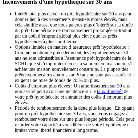
Inconvénients d’une hypothèque sur 30 ans
Intérêt total plus élevé : un prêt hypothécaire sur 30 ans peut
donner lieu à des versements mensuels moins élevés, mais
cela signifie aussi que vous paierez plus d’intérêt sur la durée
du prêt. Une période de remboursement prolongée se traduit
par un coût d’emprunt global plus élevé que les prêts
hypothécaires à plus court terme.
Options limitées en matière d’assurance prêt hypothécaire :
Comme mentionné précédemment, les hypothèques sur 30
ans ne sont admissibles à l’assurance prêt hypothécaire de la
SCHL que si l’emprunteur en est à sa première maison ou s’il
achète une maison nouvellement construite. La plupart des
prêts hypothécaires amortis sur 30 ans ne sont pas assurés et
exigent une mise de fonds de 20 % ou plus.
Coûts d’emprunt plus élevés : Un amortissement sur 30 ans
non assuré peut avoir une incidence sur le
taux d’intérêt
de
votre prêt hypothécaire et entraîner des coûts d’emprunt plus
élevés.
Période de remboursement de la dette plus longue : En optant
pour un prêt hypothécaire sur 30 ans, vous vous engagez à
rembourser votre dette sur une plus longue période. Cela peut
retarder votre capacité à vous libérer de votre hypothèque et
limiter votre liberté financière à long terme.