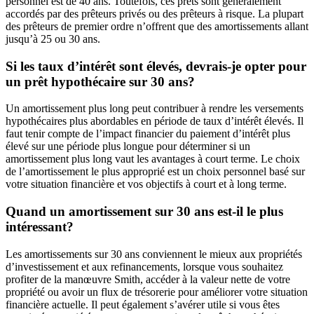
personnel est de 40 ans. Toutefois, ces prêts sont généralement
accordés par des prêteurs privés ou des prêteurs à risque. La plupart
des prêteurs de premier ordre n’offrent que des amortissements allant
jusqu’à 25 ou 30 ans.
Si les taux d’intérêt sont élevés, devrais-je opter pour
un prêt hypothécaire sur 30 ans?
Un amortissement plus long peut contribuer à rendre les versements
hypothécaires plus abordables en période de taux d’intérêt élevés. Il
faut tenir compte de l’impact financier du paiement d’intérêt plus
élevé sur une période plus longue pour déterminer si un
amortissement plus long vaut les avantages à court terme. Le choix
de l’amortissement le plus approprié est un choix personnel basé sur
votre situation financière et vos objectifs à court et à long terme.
Quand un amortissement sur 30 ans est-il le plus
intéressant?
Les amortissements sur 30 ans conviennent le mieux aux propriétés
d’investissement et aux refinancements, lorsque vous souhaitez
profiter de la manœuvre Smith, accéder à la valeur nette de votre
propriété ou avoir un flux de trésorerie pour améliorer votre situation
financière actuelle. Il peut également s’avérer utile si vous êtes