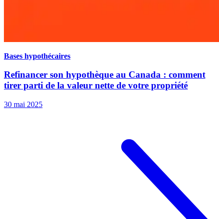
Bases hypothécaires
Refinancer son hypothèque au Canada : comment
tirer parti de la valeur nette de votre propriété
30 mai 2025