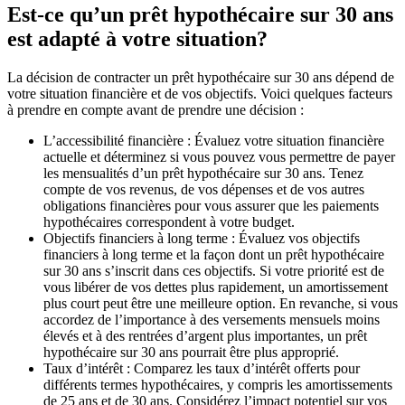
Est-ce qu’un prêt hypothécaire sur 30 ans
est adapté à votre situation?
La décision de contracter un prêt hypothécaire sur 30 ans dépend de
votre situation financière et de vos objectifs. Voici quelques facteurs
à prendre en compte avant de prendre une décision :
L’accessibilité financière : Évaluez votre situation financière
actuelle et déterminez si vous pouvez vous permettre de payer
les mensualités d’un prêt hypothécaire sur 30 ans. Tenez
compte de vos revenus, de vos dépenses et de vos autres
obligations financières pour vous assurer que les paiements
hypothécaires correspondent à votre budget.
Objectifs financiers à long terme : Évaluez vos objectifs
financiers à long terme et la façon dont un prêt hypothécaire
sur 30 ans s’inscrit dans ces objectifs. Si votre priorité est de
vous libérer de vos dettes plus rapidement, un amortissement
plus court peut être une meilleure option. En revanche, si vous
accordez de l’importance à des versements mensuels moins
élevés et à des rentrées d’argent plus importantes, un prêt
hypothécaire sur 30 ans pourrait être plus approprié.
Taux d’intérêt : Comparez les taux d’intérêt offerts pour
différents termes hypothécaires, y compris les amortissements
de 25 ans et de 30 ans. Considérez l’impact potentiel sur vos