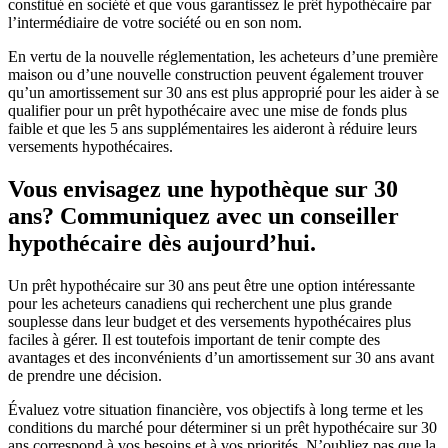
constitué en société et que vous garantissez le prêt hypothécaire par
l’intermédiaire de votre société ou en son nom.
En vertu de la nouvelle réglementation, les acheteurs d’une première
maison ou d’une nouvelle construction peuvent également trouver
qu’un amortissement sur 30 ans est plus approprié pour les aider à se
qualifier pour un prêt hypothécaire avec une mise de fonds plus
faible et que les 5 ans supplémentaires les aideront à réduire leurs
versements hypothécaires.
Vous envisagez une hypothèque sur 30
ans? Communiquez avec un conseiller
hypothécaire dès aujourd’hui.
Un prêt hypothécaire sur 30 ans peut être une option intéressante
pour les acheteurs canadiens qui recherchent une plus grande
souplesse dans leur budget et des versements hypothécaires plus
faciles à gérer. Il est toutefois important de tenir compte des
avantages et des inconvénients d’un amortissement sur 30 ans avant
de prendre une décision.
Évaluez votre situation financière, vos objectifs à long terme et les
conditions du marché pour déterminer si un prêt hypothécaire sur 30
ans correspond à vos besoins et à vos priorités. N’oubliez pas que la