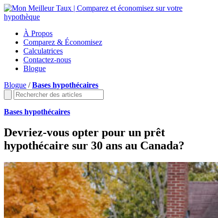
À Propos
Comparez & Économisez
Calculatrices
Contactez-nous
Blogue
Blogue
/
Bases hypothécaires
Bases hypothécaires
Devriez-vous opter pour un prêt
hypothécaire sur 30 ans au Canada?