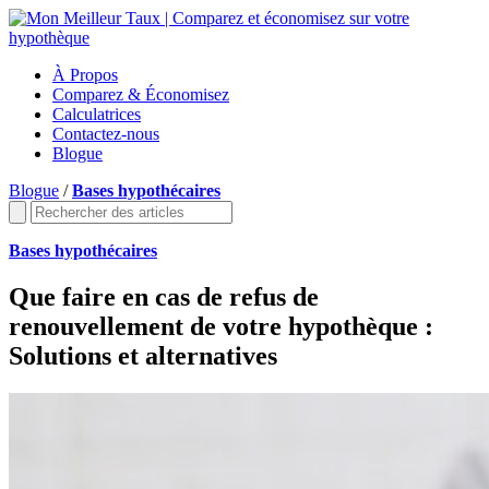
À Propos
Comparez & Économisez
Calculatrices
Contactez-nous
Blogue
Blogue
/
Bases hypothécaires
Bases hypothécaires
Que faire en cas de refus de
renouvellement de votre hypothèque :
Solutions et alternatives