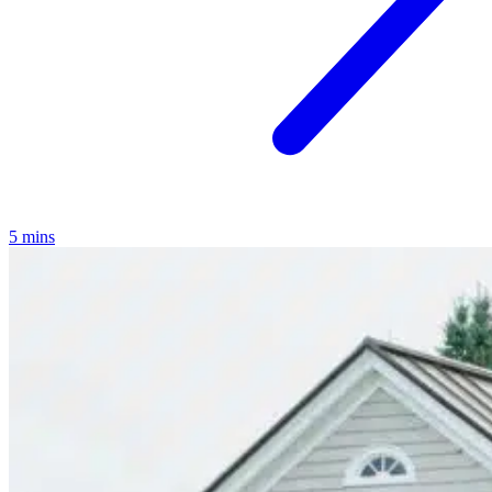
5 mins