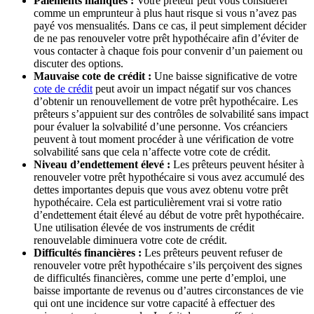
Paiements manqués :
Votre prêteur peut vous considérer
comme un emprunteur à plus haut risque si vous n’avez pas
payé vos mensualités. Dans ce cas, il peut simplement décider
de ne pas renouveler votre prêt hypothécaire afin d’éviter de
vous contacter à chaque fois pour convenir d’un paiement ou
discuter des options.
Mauvaise cote de crédit :
Une baisse significative de votre
cote de crédit
peut avoir un impact négatif sur vos chances
d’obtenir un renouvellement de votre prêt hypothécaire. Les
prêteurs s’appuient sur des contrôles de solvabilité sans impact
pour évaluer la solvabilité d’une personne. Vos créanciers
peuvent à tout moment procéder à une vérification de votre
solvabilité sans que cela n’affecte votre cote de crédit.
Niveau d’endettement élevé :
Les prêteurs peuvent hésiter à
renouveler votre prêt hypothécaire si vous avez accumulé des
dettes importantes depuis que vous avez obtenu votre prêt
hypothécaire. Cela est particulièrement vrai si votre ratio
d’endettement était élevé au début de votre prêt hypothécaire.
Une utilisation élevée de vos instruments de crédit
renouvelable diminuera votre cote de crédit.
Difficultés financières :
Les prêteurs peuvent refuser de
renouveler votre prêt hypothécaire s’ils perçoivent des signes
de difficultés financières, comme une perte d’emploi, une
baisse importante de revenus ou d’autres circonstances de vie
qui ont une incidence sur votre capacité à effectuer des