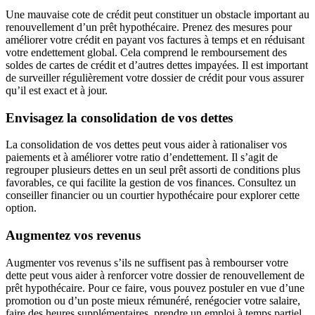
Une mauvaise cote de crédit peut constituer un obstacle important au
renouvellement d’un prêt hypothécaire. Prenez des mesures pour
améliorer votre crédit en payant vos factures à temps et en réduisant
votre endettement global. Cela comprend le remboursement des
soldes de cartes de crédit et d’autres dettes impayées. Il est important
de surveiller régulièrement votre dossier de crédit pour vous assurer
qu’il est exact et à jour.
Envisagez la consolidation de vos dettes
La consolidation de vos dettes peut vous aider à rationaliser vos
paiements et à améliorer votre ratio d’endettement. Il s’agit de
regrouper plusieurs dettes en un seul prêt assorti de conditions plus
favorables, ce qui facilite la gestion de vos finances. Consultez un
conseiller financier ou un courtier hypothécaire pour explorer cette
option.
Augmentez vos revenus
Augmenter vos revenus s’ils ne suffisent pas à rembourser votre
dette peut vous aider à renforcer votre dossier de renouvellement de
prêt hypothécaire. Pour ce faire, vous pouvez postuler en vue d’une
promotion ou d’un poste mieux rémunéré, renégocier votre salaire,
faire des heures supplémentaires, prendre un emploi à temps partiel