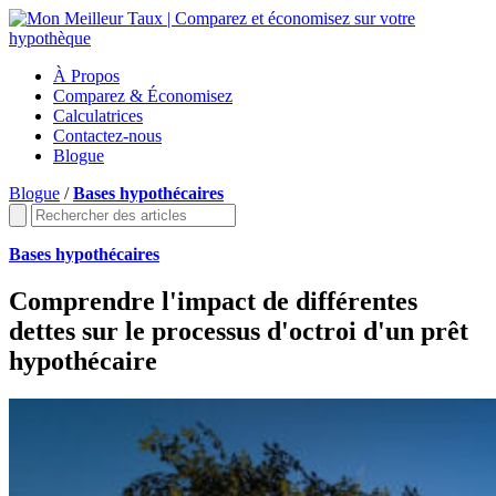
À Propos
Comparez & Économisez
Calculatrices
Contactez-nous
Blogue
Blogue
/
Bases hypothécaires
Bases hypothécaires
Comprendre l'impact de différentes
dettes sur le processus d'octroi d'un prêt
hypothécaire