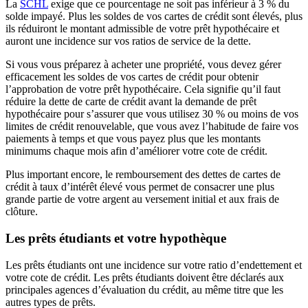
La
SCHL
exige que ce pourcentage ne soit pas inférieur à 3 % du
solde impayé. Plus les soldes de vos cartes de crédit sont élevés, plus
ils réduiront le montant admissible de votre prêt hypothécaire et
auront une incidence sur vos ratios de service de la dette.
Si vous vous préparez à acheter une propriété, vous devez gérer
efficacement les soldes de vos cartes de crédit pour obtenir
l’approbation de votre prêt hypothécaire. Cela signifie qu’il faut
réduire la dette de carte de crédit avant la demande de prêt
hypothécaire pour s’assurer que vous utilisez 30 % ou moins de vos
limites de crédit renouvelable, que vous avez l’habitude de faire vos
paiements à temps et que vous payez plus que les montants
minimums chaque mois afin d’améliorer votre cote de crédit.
Plus important encore, le remboursement des dettes de cartes de
crédit à taux d’intérêt élevé vous permet de consacrer une plus
grande partie de votre argent au versement initial et aux frais de
clôture.
Les prêts étudiants et votre hypothèque
Les prêts étudiants ont une incidence sur votre ratio d’endettement et
votre cote de crédit. Les prêts étudiants doivent être déclarés aux
principales agences d’évaluation du crédit, au même titre que les
autres types de prêts.