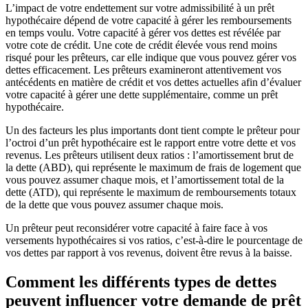
L’impact de votre endettement sur votre admissibilité à un prêt
hypothécaire dépend de votre capacité à gérer les remboursements
en temps voulu. Votre capacité à gérer vos dettes est révélée par
votre cote de crédit. Une cote de crédit élevée vous rend moins
risqué pour les prêteurs, car elle indique que vous pouvez gérer vos
dettes efficacement. Les prêteurs examineront attentivement vos
antécédents en matière de crédit et vos dettes actuelles afin d’évaluer
votre capacité à gérer une dette supplémentaire, comme un prêt
hypothécaire.
Un des facteurs les plus importants dont tient compte le prêteur pour
l’octroi d’un prêt hypothécaire est le rapport entre votre dette et vos
revenus. Les prêteurs utilisent deux ratios : l’amortissement brut de
la dette (ABD), qui représente le maximum de frais de logement que
vous pouvez assumer chaque mois, et l’amortissement total de la
dette (ATD), qui représente le maximum de remboursements totaux
de la dette que vous pouvez assumer chaque mois.
Un prêteur peut reconsidérer votre capacité à faire face à vos
versements hypothécaires si vos ratios, c’est-à-dire le pourcentage de
vos dettes par rapport à vos revenus, doivent être revus à la baisse.
Comment les différents types de dettes
peuvent influencer votre demande de prêt