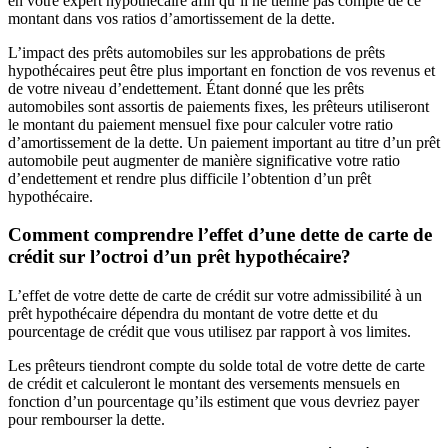
en votre expert hypothécaire afin qu’il ne tienne pas compte de ce
montant dans vos ratios d’amortissement de la dette.
L’impact des prêts automobiles sur les approbations de prêts
hypothécaires peut être plus important en fonction de vos revenus et
de votre niveau d’endettement. Étant donné que les prêts
automobiles sont assortis de paiements fixes, les prêteurs utiliseront
le montant du paiement mensuel fixe pour calculer votre ratio
d’amortissement de la dette. Un paiement important au titre d’un prêt
automobile peut augmenter de manière significative votre ratio
d’endettement et rendre plus difficile l’obtention d’un prêt
hypothécaire.
Comment comprendre l’effet d’une dette de carte de
crédit sur l’octroi d’un prêt hypothécaire?
L’effet de votre dette de carte de crédit sur votre admissibilité à un
prêt hypothécaire dépendra du montant de votre dette et du
pourcentage de crédit que vous utilisez par rapport à vos limites.
Les prêteurs tiendront compte du solde total de votre dette de carte
de crédit et calculeront le montant des versements mensuels en
fonction d’un pourcentage qu’ils estiment que vous devriez payer
pour rembourser la dette.