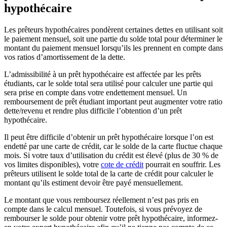
hypothécaire
Les prêteurs hypothécaires pondèrent certaines dettes en utilisant soit
le paiement mensuel, soit une partie du solde total pour déterminer le
montant du paiement mensuel lorsqu’ils les prennent en compte dans
vos ratios d’amortissement de la dette.
L’admissibilité à un prêt hypothécaire est affectée par les prêts
étudiants, car le solde total sera utilisé pour calculer une partie qui
sera prise en compte dans votre endettement mensuel. Un
remboursement de prêt étudiant important peut augmenter votre ratio
dette/revenu et rendre plus difficile l’obtention d’un prêt
hypothécaire.
Il peut être difficile d’obtenir un prêt hypothécaire lorsque l’on est
endetté par une carte de crédit, car le solde de la carte fluctue chaque
mois. Si votre taux d’utilisation du crédit est élevé (plus de 30 % de
vos limites disponibles), votre
cote de crédit
pourrait en souffrir. Les
prêteurs utilisent le solde total de la carte de crédit pour calculer le
montant qu’ils estiment devoir être payé mensuellement.
Le montant que vous remboursez réellement n’est pas pris en
compte dans le calcul mensuel. Toutefois, si vous prévoyez de
rembourser le solde pour obtenir votre prêt hypothécaire, informez-