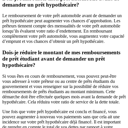
demander un prêt hypothécaire?
Le remboursement de votre prêt automobile avant de demander un
prêt hypothécaire peut augmenter vos chances d’approbation. Les
prêteurs tiennent compte des mensualités de votre prêt automobile
lorsqu’ils évaluent votre ratio d’endettement. En remboursant
complètement votre prêt automobile, vous augmentez votre capacité
d’emprunt et vos chances d’obtenir un prêt hypothécaire.
Dois-je réduire le montant de mes remboursements
de prêt étudiant avant de demander un prêt
hypothécaire?
Si vous êtes en cours de remboursement, vous pouvez peut-être
vous adresser à votre prêteur ou au centre de prêts étudiants du
gouvernement et vous renseigner sur la possibilité de réduire vos
remboursements de prêts étudiants au montant minimum. Cette
démarche doit être effectuée quelques mois avant la demande de prêt
hypothécaire. Cela réduira votre ratio de service de la dette totale.
Une fois que votre prêt hypothécaire est conclu et financé, vous
pouvez augmenter à nouveau vos paiements sans que cela ait une
incidence sur votre prêt hypothécaire déjà financé. Il est important
de prendre en compte le total de vos dettes par rapport à votre