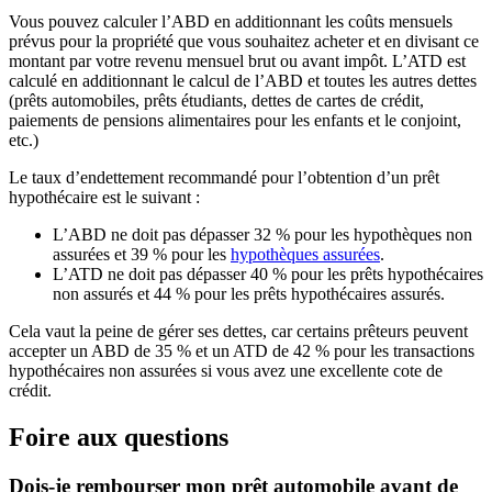
Vous pouvez calculer l’ABD en additionnant les coûts mensuels
prévus pour la propriété que vous souhaitez acheter et en divisant ce
montant par votre revenu mensuel brut ou avant impôt. L’ATD est
calculé en additionnant le calcul de l’ABD et toutes les autres dettes
(prêts automobiles, prêts étudiants, dettes de cartes de crédit,
paiements de pensions alimentaires pour les enfants et le conjoint,
etc.)
Le taux d’endettement recommandé pour l’obtention d’un prêt
hypothécaire est le suivant :
L’ABD ne doit pas dépasser 32 % pour les hypothèques non
assurées et 39 % pour les
hypothèques assurées
.
L’ATD ne doit pas dépasser 40 % pour les prêts hypothécaires
non assurés et 44 % pour les prêts hypothécaires assurés.
Cela vaut la peine de gérer ses dettes, car certains prêteurs peuvent
accepter un ABD de 35 % et un ATD de 42 % pour les transactions
hypothécaires non assurées si vous avez une excellente cote de
crédit.
Foire aux questions
Dois-je rembourser mon prêt automobile avant de