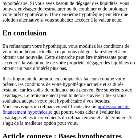
hypothécaire. Si vous avez besoin de dégager des liquidités, vous
pouvez envisager de restructurer ou de combiner et de prolonger
votre prêt hypothécaire. Une deuxième hypothèque peut être une
solution alternative si vous souhaitez accéder à la valeur nette.
En conclusion
En refinançant votre hypothèque, vous modifiez les conditions de
votre hypothèque actuelle, ce qui vous oblige à la résilier et à en
obtenir une nouvelle. Cette démarche peut être intéressante pour
accéder à la valeur nette de votre propriété, dégager des liquidités ou
obtenir un taux d’intérêt plus bas.
Il est important de prendre en compte des facteurs comme votre
prêteur, les conditions de votre hypothèque actuelle et sa durée
restante, car les coûts de refinancement peuvent être supérieurs aux
avantages. Le refinancement peut toutefois s’avérer utile si vous
souhaitez adapter votre prêt hypothécaire à vos besoins.
Vous envisagez un refinancement? Contactez un
professionnel du
financement hypothécaire
qui pourra vous aider à évaluer les
avantages et les inconvénients du refinancement et à déterminer s’il
s’agit de la meilleure option pour vous.
Article connexe : Bases hypothécaires