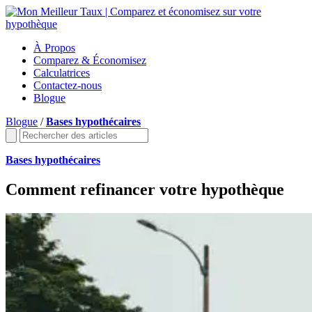
À Propos
Comparez & Économisez
Calculatrices
Contactez-nous
Blogue
Blogue
/
Bases hypothécaires
Bases hypothécaires
Comment refinancer votre hypothèque