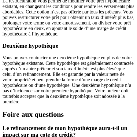
La restructuration vous permet de modifier votre prêt hypothécaire
existant, en changeant les conditions pour rendre les versements plus
abordables. Cette option n’est pas offerte par tous les prêteurs. Vous
pouvez restructurer votre prêt pour obtenir un taux d’intérêt plus bas,
prolonger votre terme ou votre amortissement, ou diviser votre prêt
hypothécaire en deux, en ajoutant le solde d’une marge de crédit
hypothécaire à l’hypothèque.
Deuxième hypothèque
Vous pouvez contracter une deuxième hypothèque en plus de votre
hypothèque existante. Cette hypothèque est généralement contractée
auprès d’un autre prêteur et son taux d’intérêt est plus élevé que
celui d’un refinancement. Elle est garantie par la valeur nette de
votre propriété et peut prendre la forme d’une marge de crédit
hypothécaire ou d’une hypothèque. Une deuxième hypothèque n’a
pas d’incidence sur votre première hypothèque. Votre prêteur doit
toutefois accepter que la deuxième hypothèque soit adossée à la
première.
Foire aux questions
Le refinancement de mon hypothèque aura-t-il un
impact sur ma cote de crédit?