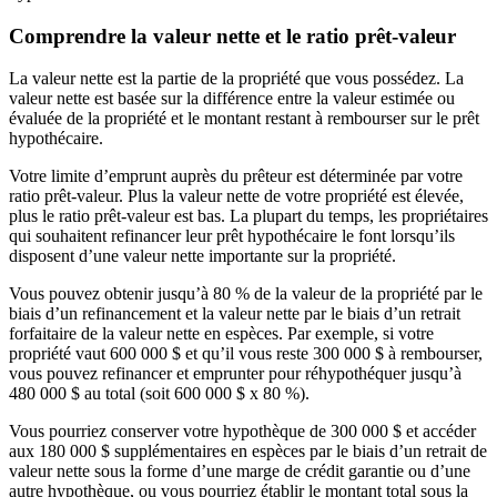
Comprendre la valeur nette et le ratio prêt-valeur
La valeur nette est la partie de la propriété que vous possédez. La
valeur nette est basée sur la différence entre la valeur estimée ou
évaluée de la propriété et le montant restant à rembourser sur le prêt
hypothécaire.
Votre limite d’emprunt auprès du prêteur est déterminée par votre
ratio prêt-valeur. Plus la valeur nette de votre propriété est élevée,
plus le ratio prêt-valeur est bas. La plupart du temps, les propriétaires
qui souhaitent refinancer leur prêt hypothécaire le font lorsqu’ils
disposent d’une valeur nette importante sur la propriété.
Vous pouvez obtenir jusqu’à 80 % de la valeur de la propriété par le
biais d’un refinancement et la valeur nette par le biais d’un retrait
forfaitaire de la valeur nette en espèces. Par exemple, si votre
propriété vaut 600 000 $ et qu’il vous reste 300 000 $ à rembourser,
vous pouvez refinancer et emprunter pour réhypothéquer jusqu’à
480 000 $ au total (soit 600 000 $ x 80 %).
Vous pourriez conserver votre hypothèque de 300 000 $ et accéder
aux 180 000 $ supplémentaires en espèces par le biais d’un retrait de
valeur nette sous la forme d’une marge de crédit garantie ou d’une
autre hypothèque, ou vous pourriez établir le montant total sous la