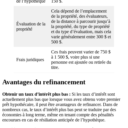
de l’hypothèque
150 $.
Cela dépend de l’emplacement
de la propriété, des évaluateurs,
de la distance à parcourir jusqu’à
Évaluation de la
la propriété, du type de propriété
propriété
et du type d’évaluation, mais cela
varie généralement entre 300 $ et
500 $.
Ces frais peuvent varier de 750 $
à 1 500 $, voire plus si une
Frais juridiques
personne est ajoutée ou retirée du
titre.
Avantages du refinancement
Obtenir un taux d’intérêt plus bas :
Si les taux d’intérêt sont
actuellement plus bas que lorsque vous avez obtenu votre premier
prêt hypothécaire, il peut être avantageux de refinancer. Dans de
nombreux cas, le taux d’intérêt plus bas peut se traduire par des
économies à long terme, même en tenant compte des pénalités
encourues en cas de résiliation anticipée de l’hypothèque.