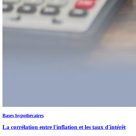
Bases hypothécaires
La corrélation entre l'inflation et les taux d'intérêt