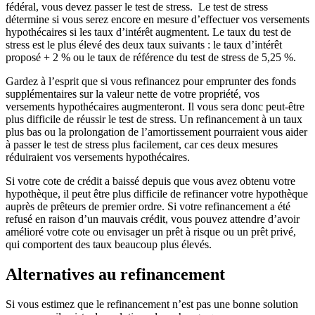
fédéral, vous devez passer le test de stress. Le test de stress
détermine si vous serez encore en mesure d’effectuer vos versements
hypothécaires si les taux d’intérêt augmentent. Le taux du test de
stress est le plus élevé des deux taux suivants : le taux d’intérêt
proposé + 2 % ou le taux de référence du test de stress de 5,25 %.
Gardez à l’esprit que si vous refinancez pour emprunter des fonds
supplémentaires sur la valeur nette de votre propriété, vos
versements hypothécaires augmenteront. Il vous sera donc peut-être
plus difficile de réussir le test de stress. Un refinancement à un taux
plus bas ou la prolongation de l’amortissement pourraient vous aider
à passer le test de stress plus facilement, car ces deux mesures
réduiraient vos versements hypothécaires.
Si votre cote de crédit a baissé depuis que vous avez obtenu votre
hypothèque, il peut être plus difficile de refinancer votre hypothèque
auprès de prêteurs de premier ordre. Si votre refinancement a été
refusé en raison d’un mauvais crédit, vous pouvez attendre d’avoir
amélioré votre cote ou envisager un prêt à risque ou un prêt privé,
qui comportent des taux beaucoup plus élevés.
Alternatives au refinancement
Si vous estimez que le refinancement n’est pas une bonne solution