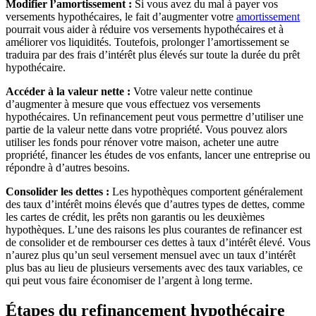
Modifier l’amortissement :
Si vous avez du mal à payer vos
versements hypothécaires, le fait d’augmenter votre
amortissement
pourrait vous aider à réduire vos versements hypothécaires et à
améliorer vos liquidités. Toutefois, prolonger l’amortissement se
traduira par des frais d’intérêt plus élevés sur toute la durée du prêt
hypothécaire.
Accéder à la valeur nette :
Votre valeur nette continue
d’augmenter à mesure que vous effectuez vos versements
hypothécaires. Un refinancement peut vous permettre d’utiliser une
partie de la valeur nette dans votre propriété. Vous pouvez alors
utiliser les fonds pour rénover votre maison, acheter une autre
propriété, financer les études de vos enfants, lancer une entreprise ou
répondre à d’autres besoins.
Consolider les dettes :
Les hypothèques comportent généralement
des taux d’intérêt moins élevés que d’autres types de dettes, comme
les cartes de crédit, les prêts non garantis ou les deuxièmes
hypothèques. L’une des raisons les plus courantes de refinancer est
de consolider et de rembourser ces dettes à taux d’intérêt élevé. Vous
n’aurez plus qu’un seul versement mensuel avec un taux d’intérêt
plus bas au lieu de plusieurs versements avec des taux variables, ce
qui peut vous faire économiser de l’argent à long terme.
Étapes du refinancement hypothécaire