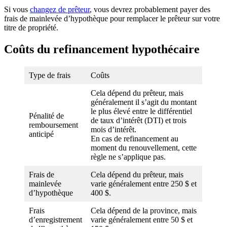
Si vous
changez de prêteur
, vous devrez probablement payer des
frais de mainlevée d’hypothèque pour remplacer le prêteur sur votre
titre de propriété.
Coûts du refinancement hypothécaire
Type de frais
Coûts
Cela dépend du prêteur, mais
généralement il s’agit du montant
le plus élevé entre le différentiel
Pénalité de
de taux d’intérêt (DTI) et trois
remboursement
mois d’intérêt.
anticipé
En cas de refinancement au
moment du renouvellement, cette
règle ne s’applique pas.
Frais de
Cela dépend du prêteur, mais
mainlevée
varie généralement entre 250 $ et
d’hypothèque
400 $.
Frais
Cela dépend de la province, mais
d’enregistrement
varie généralement entre 50 $ et