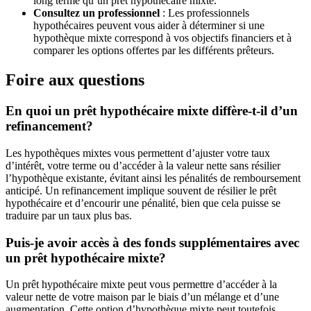
long terme qu’un prêt hypothécaire mixte.
Consultez un professionnel
: Les professionnels
hypothécaires peuvent vous aider à déterminer si une
hypothèque mixte correspond à vos objectifs financiers et à
comparer les options offertes par les différents prêteurs.
Foire aux questions
En quoi un prêt hypothécaire mixte diffère-t-il d’un
refinancement?
Les hypothèques mixtes vous permettent d’ajuster votre taux
d’intérêt, votre terme ou d’accéder à la valeur nette sans résilier
l’hypothèque existante, évitant ainsi les pénalités de remboursement
anticipé. Un refinancement implique souvent de résilier le prêt
hypothécaire et d’encourir une pénalité, bien que cela puisse se
traduire par un taux plus bas.
Puis-je avoir accès à des fonds supplémentaires avec
un prêt hypothécaire mixte?
Un prêt hypothécaire mixte peut vous permettre d’accéder à la
valeur nette de votre maison par le biais d’un mélange et d’une
augmentation. Cette option d’hypothèque mixte peut toutefois