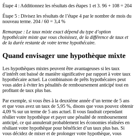
Étape 4 : Additionnez les résultats des étapes 1 et 3. 96 + 108 = 204
Étape 5 : Divisez les résultats de l’étape 4 par le nombre de mois du
nouveau terme. 204 / 60 = 3,4 %
Remarque : Le taux mixte exact dépend du type d’option
hypothécaire mixte que vous choisissez, de la différence de taux et
de la durée restante de votre terme hypothécaire.
Quand envisager une hypothèque mixte
Les hypothèques mixtes peuvent être avantageuses si les taux
d’intérêt ont baissé de manière significative par rapport à votre taux
hypothécaire actuel. La combinaison de prêts hypothécaires peut
vous aider à éviter les pénalités de remboursement anticipé tout en
profitant de taux plus bas.
Par exemple, si vous êtes à la deuxième année d’un terme de 5 ans
et que vous avez un taux de 5,95 %, disons que vous pouvez obtenir
4,09 % sur un terme de 5 ans actuel. Il vous faudrait cependant
résilier votre hypothèque et payer une pénalité de remboursement
anticipé, ce qui annulerait probablement les économies réalisées en
résiliant votre hypothèque pour bénéficier d’un taux plus bas. Si
vous décidez de mixer et de prolonger votre hypothèque, vous