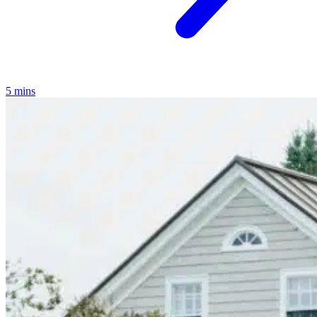
5 mins