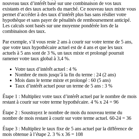
nouveau taux d’intérêt basé sur une combinaison de vos taux
existants et des taux actuels du marché. Ce nouveau taux mixte vous
permet d’accéder à des taux d’intérêt plus bas sans résilier votre
hypothèque et sans payer de pénalités de remboursement anticipé.
Les calculs sont basés sur une moyenne pondérée lors de la
combinaison des taux.
Par exemple, s’il vous reste 2 ans à courir sur votre terme de 5 ans,
que votre taux hypothécaire actuel est de 4 ans et que les taux
actuels à 5 ans sont de 3 %, un taux mixte et prolongé pourrait
ramener votre taux global à 3,4 %.
Votre taux d’intérêt actuel : 4 %
Nombre de mois jusqu’à la fin du terme : 24 (2 ans)
Mois dans le terme mixte et prolongé : 60 (5 ans)
Taux d’intérêt actuel pour un terme de 5 ans : 3 %
Étape 1 : Multipliez votre taux d’intérêt actuel par le nombre de mois
restant à courir sur votre terme hypothécaire. 4 % x 24 = 96
Étape 2 : Soustrayez le nombre de mois du nouveau terme du
nombre de mois restant à courir sur votre terme actuel. 60-24 = 36
Étape 3 : Multipliez le taux fixe de 5 ans actuel par la différence de
mois obtenue à l’étape 2. 3 % x 36 = 108