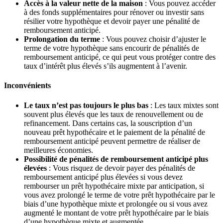
Accès à la valeur nette de la maison
: Vous pouvez accéder
à des fonds supplémentaires pour rénover ou investir sans
résilier votre hypothèque et devoir payer une pénalité de
remboursement anticipé.
Prolongation du terme
: Vous pouvez choisir d’ajuster le
terme de votre hypothèque sans encourir de pénalités de
remboursement anticipé, ce qui peut vous protéger contre des
taux d’intérêt plus élevés s’ils augmentent à l’avenir.
Inconvénients
Le taux n’est pas toujours le plus bas
: Les taux mixtes sont
souvent plus élevés que les taux de renouvellement ou de
refinancement. Dans certains cas, la souscription d’un
nouveau prêt hypothécaire et le paiement de la pénalité de
remboursement anticipé peuvent permettre de réaliser de
meilleures économies.
Possibilité de pénalités de remboursement anticipé plus
élevées
: Vous risquez de devoir payer des pénalités de
remboursement anticipé plus élevées si vous devez
rembourser un prêt hypothécaire mixte par anticipation, si
vous avez prolongé le terme de votre prêt hypothécaire par le
biais d’une hypothèque mixte et prolongée ou si vous avez
augmenté le montant de votre prêt hypothécaire par le biais
d’une hypothèque mixte et augmentée.