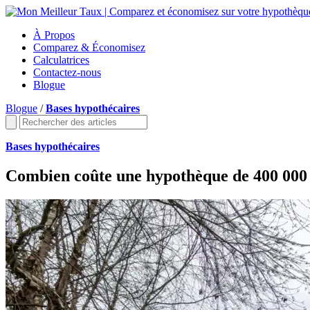
À Propos
Comparez & Économisez
Calculatrices
Contactez-nous
Blogue
Blogue
/
Bases hypothécaires
Bases hypothécaires
Combien coûte une hypothèque de 400 000