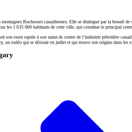
 montagnes Rocheuses canadiennes. Elle se distingue par la beauté de se
our les 1 635 000 habitants de cette ville, qui constitue le principal cent
 doit son essor rapide à son statut de centre de l’industrie pétrolière c
 rodéo qui se déroule en juillet et qui trouve son origine dans les expo
gary