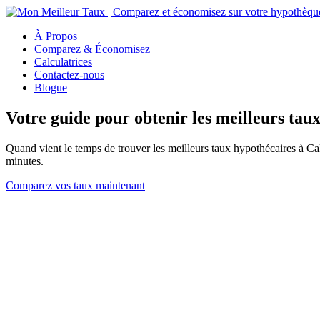
À Propos
Comparez & Économisez
Calculatrices
Contactez-nous
Blogue
Votre guide pour obtenir les meilleurs tau
Quand vient le temps de trouver les meilleurs taux hypothécaires à Ca
minutes.
Comparez vos taux maintenant