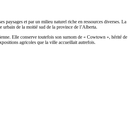
s paysages et par un milieu naturel riche en ressources diverses. La
re urbain de la moitié sud de la province de l’Alberta.
anadienne. Elle conserve toutefois son surnom de « Cowtown », hérité de
sitions agricoles que la ville accueillait autrefois.