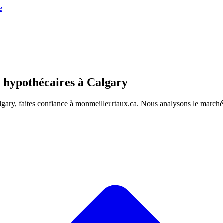
x hypothécaires à Calgary
lgary, faites confiance à monmeilleurtaux.ca. Nous analysons le marché 