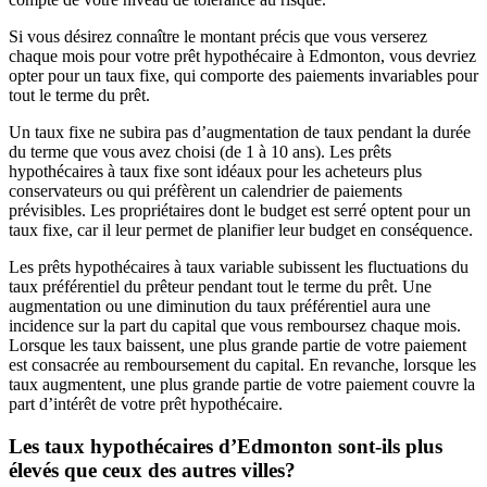
Si vous désirez connaître le montant précis que vous verserez
chaque mois pour votre prêt hypothécaire à Edmonton, vous devriez
opter pour un taux fixe, qui comporte des paiements invariables pour
tout le terme du prêt.
Un taux fixe ne subira pas d’augmentation de taux pendant la durée
du terme que vous avez choisi (de 1 à 10 ans). Les prêts
hypothécaires à taux fixe sont idéaux pour les acheteurs plus
conservateurs ou qui préfèrent un calendrier de paiements
prévisibles. Les propriétaires dont le budget est serré optent pour un
taux fixe, car il leur permet de planifier leur budget en conséquence.
Les prêts hypothécaires à taux variable subissent les fluctuations du
taux préférentiel du prêteur pendant tout le terme du prêt. Une
augmentation ou une diminution du taux préférentiel aura une
incidence sur la part du capital que vous remboursez chaque mois.
Lorsque les taux baissent, une plus grande partie de votre paiement
est consacrée au remboursement du capital. En revanche, lorsque les
taux augmentent, une plus grande partie de votre paiement couvre la
part d’intérêt de votre prêt hypothécaire.
Les taux hypothécaires d’Edmonton sont-ils plus
élevés que ceux des autres villes?