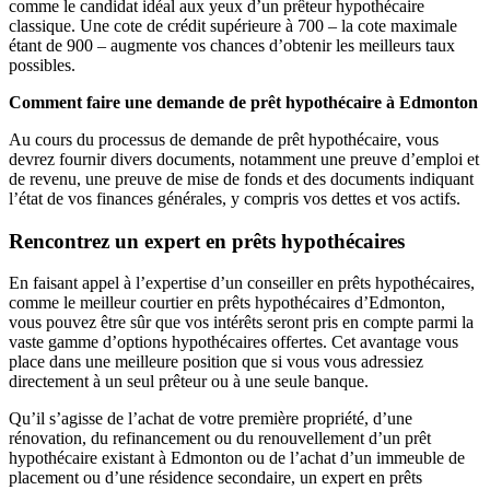
comme le candidat idéal aux yeux d’un prêteur hypothécaire
classique. Une cote de crédit supérieure à 700 – la cote maximale
étant de 900 – augmente vos chances d’obtenir les meilleurs taux
possibles.
Comment faire une demande de prêt hypothécaire à Edmonton
Au cours du processus de demande de prêt hypothécaire, vous
devrez fournir divers documents, notamment une preuve d’emploi et
de revenu, une preuve de mise de fonds et des documents indiquant
l’état de vos finances générales, y compris vos dettes et vos actifs.
Rencontrez un expert en prêts hypothécaires
En faisant appel à l’expertise d’un conseiller en prêts hypothécaires,
comme le meilleur courtier en prêts hypothécaires d’Edmonton,
vous pouvez être sûr que vos intérêts seront pris en compte parmi la
vaste gamme d’options hypothécaires offertes. Cet avantage vous
place dans une meilleure position que si vous vous adressiez
directement à un seul prêteur ou à une seule banque.
Qu’il s’agisse de l’achat de votre première propriété, d’une
rénovation, du refinancement ou du renouvellement d’un prêt
hypothécaire existant à Edmonton ou de l’achat d’un immeuble de
placement ou d’une résidence secondaire, un expert en prêts