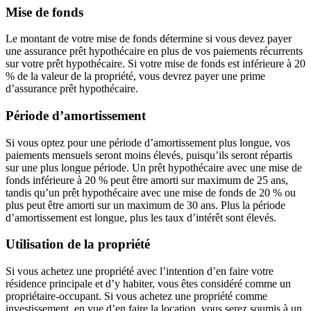
Mise de fonds
Le montant de votre mise de fonds détermine si vous devez payer
une assurance prêt hypothécaire en plus de vos paiements récurrents
sur votre prêt hypothécaire. Si votre mise de fonds est inférieure à 20
% de la valeur de la propriété, vous devrez payer une prime
d’assurance prêt hypothécaire.
Période d’amortissement
Si vous optez pour une période d’amortissement plus longue, vos
paiements mensuels seront moins élevés, puisqu’ils seront répartis
sur une plus longue période. Un prêt hypothécaire avec une mise de
fonds inférieure à 20 % peut être amorti sur maximum de 25 ans,
tandis qu’un prêt hypothécaire avec une mise de fonds de 20 % ou
plus peut être amorti sur un maximum de 30 ans. Plus la période
d’amortissement est longue, plus les taux d’intérêt sont élevés.
Utilisation de la propriété
Si vous achetez une propriété avec l’intention d’en faire votre
résidence principale et d’y habiter, vous êtes considéré comme un
propriétaire-occupant. Si vous achetez une propriété comme
investissement, en vue d’en faire la location, vous serez soumis à un