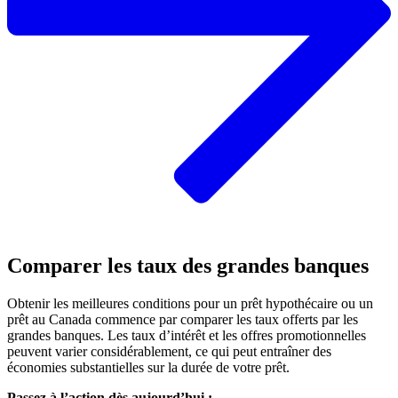
Comparer les taux des grandes banques
Obtenir les meilleures conditions pour un prêt hypothécaire ou un
prêt au Canada commence par comparer les taux offerts par les
grandes banques. Les taux d’intérêt et les offres promotionnelles
peuvent varier considérablement, ce qui peut entraîner des
économies substantielles sur la durée de votre prêt.
Passez à l’action dès aujourd’hui :