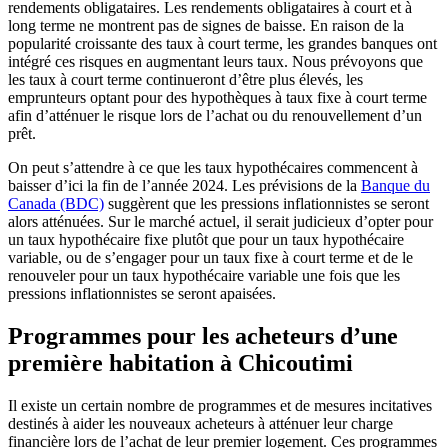
rendements obligataires. Les rendements obligataires à court et à
long terme ne montrent pas de signes de baisse. En raison de la
popularité croissante des taux à court terme, les grandes banques ont
intégré ces risques en augmentant leurs taux. Nous prévoyons que
les taux à court terme continueront d’être plus élevés, les
emprunteurs optant pour des hypothèques à taux fixe à court terme
afin d’atténuer le risque lors de l’achat ou du renouvellement d’un
prêt.
On peut s’attendre à ce que les taux hypothécaires commencent à
baisser d’ici la fin de l’année 2024. Les prévisions de la
Banque du
Canada (BDC)
suggèrent que les pressions inflationnistes se seront
alors atténuées. Sur le marché actuel, il serait judicieux d’opter pour
un taux hypothécaire fixe plutôt que pour un taux hypothécaire
variable, ou de s’engager pour un taux fixe à court terme et de le
renouveler pour un taux hypothécaire variable une fois que les
pressions inflationnistes se seront apaisées.
Programmes pour les acheteurs d’une
première habitation à Chicoutimi
Il existe un certain nombre de programmes et de mesures incitatives
destinés à aider les nouveaux acheteurs à atténuer leur charge
financière lors de l’achat de leur premier logement. Ces programmes