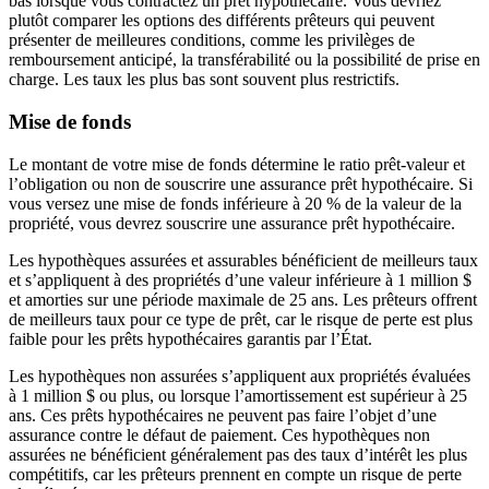
bas lorsque vous contractez un prêt hypothécaire. Vous devriez
plutôt comparer les options des différents prêteurs qui peuvent
présenter de meilleures conditions, comme les privilèges de
remboursement anticipé, la transférabilité ou la possibilité de prise en
charge. Les taux les plus bas sont souvent plus restrictifs.
Mise de fonds
Le montant de votre mise de fonds détermine le ratio prêt-valeur et
l’obligation ou non de souscrire une assurance prêt hypothécaire. Si
vous versez une mise de fonds inférieure à 20 % de la valeur de la
propriété, vous devrez souscrire une assurance prêt hypothécaire.
Les hypothèques assurées et assurables bénéficient de meilleurs taux
et s’appliquent à des propriétés d’une valeur inférieure à 1 million $
et amorties sur une période maximale de 25 ans. Les prêteurs offrent
de meilleurs taux pour ce type de prêt, car le risque de perte est plus
faible pour les prêts hypothécaires garantis par l’État.
Les hypothèques non assurées s’appliquent aux propriétés évaluées
à 1 million $ ou plus, ou lorsque l’amortissement est supérieur à 25
ans. Ces prêts hypothécaires ne peuvent pas faire l’objet d’une
assurance contre le défaut de paiement. Ces hypothèques non
assurées ne bénéficient généralement pas des taux d’intérêt les plus
compétitifs, car les prêteurs prennent en compte un risque de perte