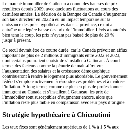
Le marché immobilier de Gatineau a connu des hausses de prix
régulières depuis 2009, avec quelques fluctuations au cours des
dernières années. La décision de la Banque du Canada d’augmenter
son taux directeur en 2022 a eu un impact temporaire sur la
croissance des prêts hypothécaires dans la province, ce qui a
entraîné une légère baisse des prix de l’immobilier. Lévis a toutefois
bien tenu le coup, les prix n’ayant pas baissé de plus de 20 %
jusqu’à présent.
Ce recul devrait être de courte durée, car le Canada prévoit un afflux
important de plus de 2 millions d’immigrants entre 2022 et 2023,
dont certains pourraient choisir de s’installer à Gatineau. À court
terme, des facteurs comme la pénurie de main-d’œuvre,
l’augmentation des salaires et la croissance démographique
contribueront à rendre le logement plus abordable. Le gouvernement
fédéral s’emploie activement à résoudre ces problèmes et à maîtriser
l’inflation. À long terme, comme de plus en plus de professionnels
immigrent au Canada et s’installent à Gatineau, les prix de
l’immobilier sont susceptibles d’augmenter encore, alors que
l’inflation reste plus faible en comparaison avec leur pays d’origine.
Stratégie hypothécaire à Chicoutimi
Les taux fixes sont généralement supérieurs de 1 % à 1,5 % aux