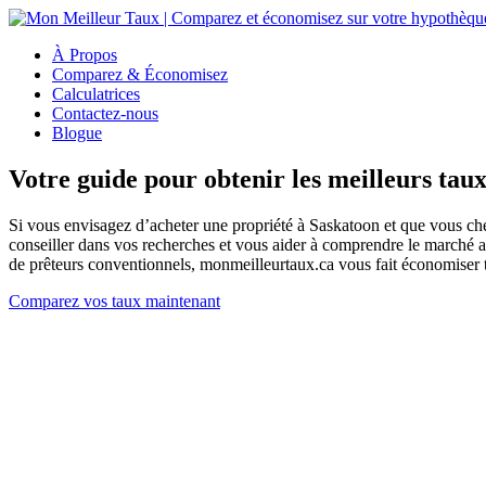
À Propos
Comparez & Économisez
Calculatrices
Contactez-nous
Blogue
Votre guide pour obtenir les meilleurs tau
Si vous envisagez d’acheter une propriété à Saskatoon et que vous c
conseiller dans vos recherches et vous aider à comprendre le marché af
de prêteurs conventionnels, monmeilleurtaux.ca vous fait économiser t
Comparez vos taux maintenant