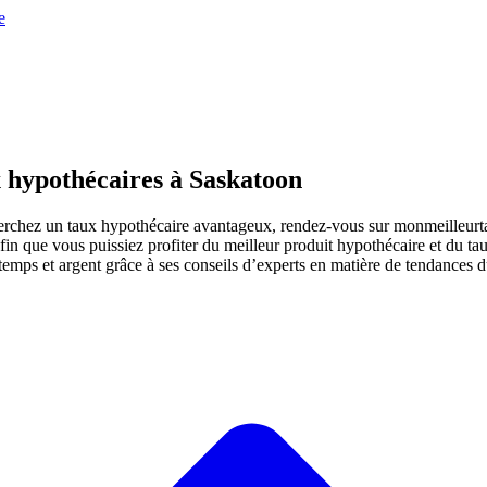
x hypothécaires à Saskatoon
herchez un taux hypothécaire avantageux, rendez-vous sur monmeilleurt
in que vous puissiez profiter du meilleur produit hypothécaire et du tau
emps et argent grâce à ses conseils d’experts en matière de tendances 