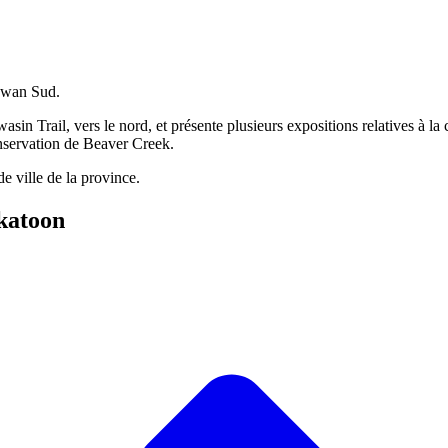
hewan Sud.
in Trail, vers le nord, et présente plusieurs expositions relatives à la
conservation de Beaver Creek.
e ville de la province.
katoon